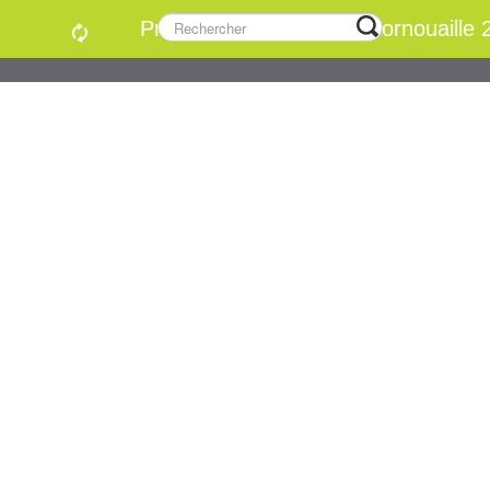
Projets DLAL FEAMPA Cornouaille 