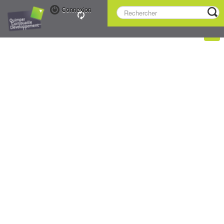
Connexion
Observatoire des ZAE de Cornouaille - Édition 2019