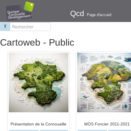
Qcd
Page d'accueil
T
Cartoweb - Public
Présentation de la Cornouaille
MOS Foncier 2011-2021