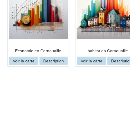
Economie en Cornouaille
L'habitat en Cornouaille
Voir la carte
Description
Voir la carte
Descriptio